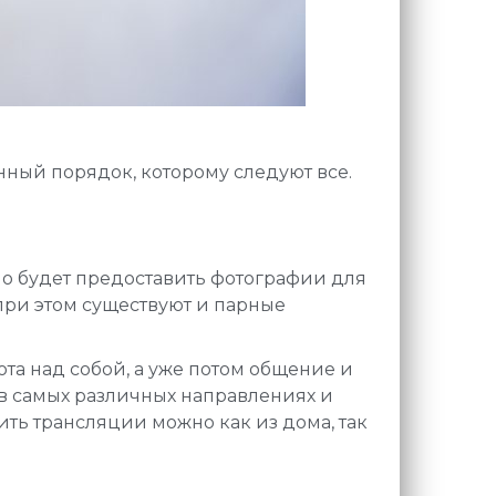
ный порядок, которому следуют все.
имо будет предоставить фотографии для
при этом существуют и парные
та над собой, а уже потом общение и
в самых различных направлениях и
ть трансляции можно как из дома, так