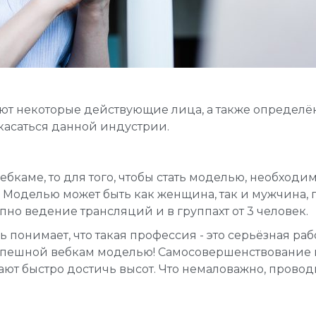
ют некоторые действующие лица, а также определён
 касаться данной индустрии.
ебкаме, то для того, чтобы стать моделью, необход
. Моделью может быть как женщина, так и мужчина, 
пно ведение трансляций и в группахт от 3 человек.
понимает, что такая профессия - это серьёзная рабо
 успешной вебкам моделью! Самосовершенствование 
ют быстро достичь высот. Что немаловажно, проводи