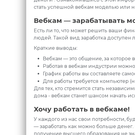
стать успешной вебкам моделью или н
Вебкам — зарабатывать м
Есть ли то, что может решить ваши ф
людей. Такой вид заработка доступен л
Краткие выводы:
Вебкам — это общение, за которое 
Работая в вебкам индустрии можно 
График работы вы составляете само
Для работы требуется компьютер (но
Для тех, кто стремится стать независ
дома - вебкам станет шансом начать ис
Хочу работать в вебкаме!
У каждого из нас свои потребности, 
— заработать как можно больше денег.
получение высшего образования не зна