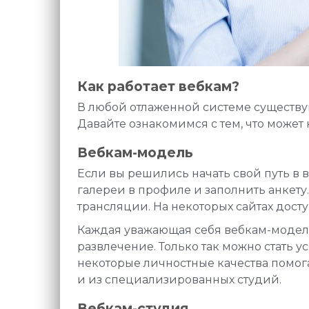
Как работает вебкам?
В любой отлаженной системе существу
Давайте ознакомимся с тем, что может
Вебкам-модель
Если вы решились начать свой путь в в
галереи в профиле и заполнить анкету
трансляции. На некоторых сайтах досту
Каждая уважающая себя вебкам-модель 
развлечение. Только так можно стать
некоторые личностные качества помога
и из специализированных студий.
Вебкам-студия