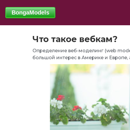
Что такое вебкам?
Определение веб-моделинг (web model
большой интерес в Америке и Европе, а