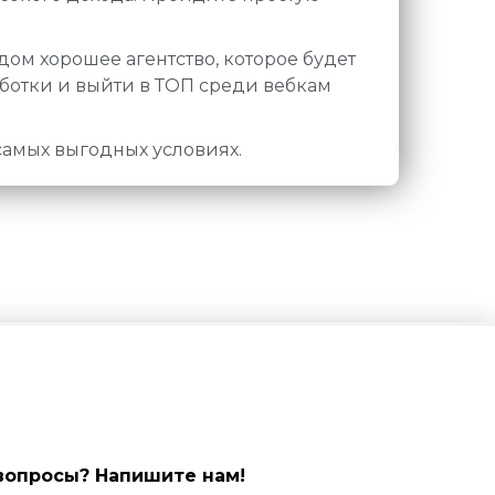
ядом хорошее агентство, которое будет
аботки и выйти в ТОП среди вебкам
самых выгодных условиях.
вопросы? Напишите нам!