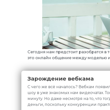
Сегодня нам предстоит разобратся в то
это онлайн общение между моделью и
Зарождение вебкама
С чего же всё началось? Вебкам появи
шоу в уже знакомых нам видеочатах. Т
минуту. Но даже несмотря на то, что т
деньги, поскольку конкуренции практ