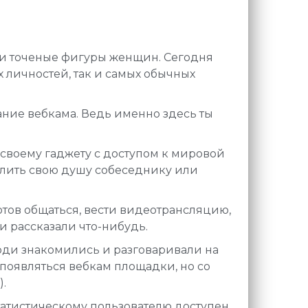
 и точеные фигуры женщин. Сегодня
 личностей, так и самых обычных
ание вебкама. Ведь именно здесь ты
 своему гаджету с доступом к мировой
излить свою душу собеседнику или
готов общаться, вести видеотрансляцию,
ли рассказали что-нибудь.
люди знакомились и разговаривали на
и появляться вебкам площадки, но со
.
татистическому пользователю доступен