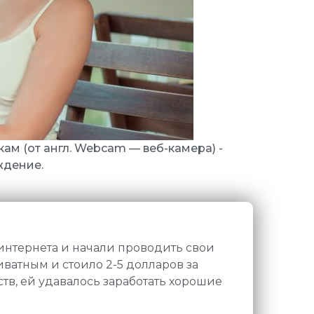
кам (от англ. Webcam — веб-камера) -
ждение.
 интернета и начали проводить свои
иватным и стоило 2-5 долларов за
ств, ей удавалось заработать хорошие