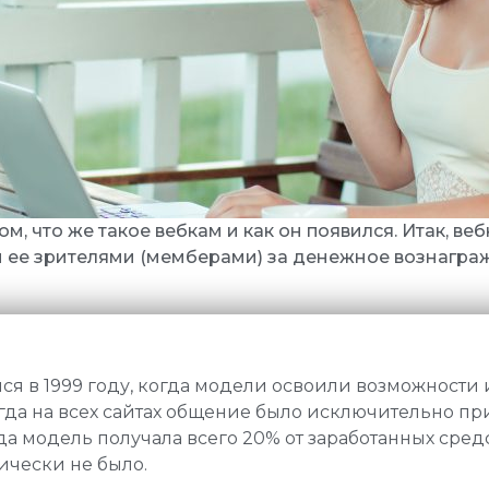
м, что же такое вебкам и как он появился. Итак, веб
 ее зрителями (мемберами) за денежное вознагра
лся в 1999 году, когда модели освоили возможности
огда на всех сайтах общение было исключительно пр
огда модель получала всего 20% от заработанных сред
ически не было.