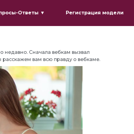
просы-Ответы ▼
Регистрация модели
о недавно. Сначала вебкам вызвал
мы расскажем вам всю правду о вебкаме.