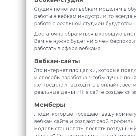
Студия помогает вебкам моделям в обу
работы в вебкам индустрии, то всегда
работе с реальной студией будут отлич
Достаточно обратиться в хорошую вир
Вам не нужно будет ни о чём беспоко
работать в сфере вебкама.
Вебкам-сайты
Это интернет площадки, которые пред
и способы заработка. Чтобы лучше поня
же предстоит выходить в онлайн, вест
реальные деньги! На сайте создаётся 
Мемберы
Люди, которые посещают вашу комнату 
вебкам сайте и создают свой профиль.
модель станцевать, послать воздушный
деньги". Ознакомившись с этой информ