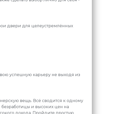
свои двери для целеустремлённых
 свою успешную карьеру не выходя из
йнерскую вещь. Всё сводится к одному
я безработицы и высоких цен на
ысокого дохода. Пройдите простую