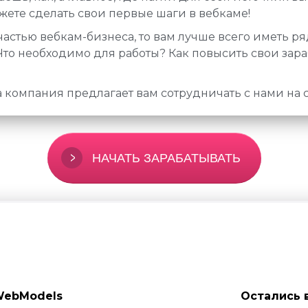
жете сделать свои первые шаги в вебкаме!
ь частью вебкам-бизнеса, то вам лучше всего иметь р
? Что необходимо для работы? Как повысить свои зар
 компания предлагает вам сотрудничать с нами на 
НАЧАТЬ ЗАРАБАТЫВАТЬ
ebModels
Остались 