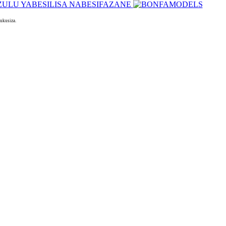
ukusiza.