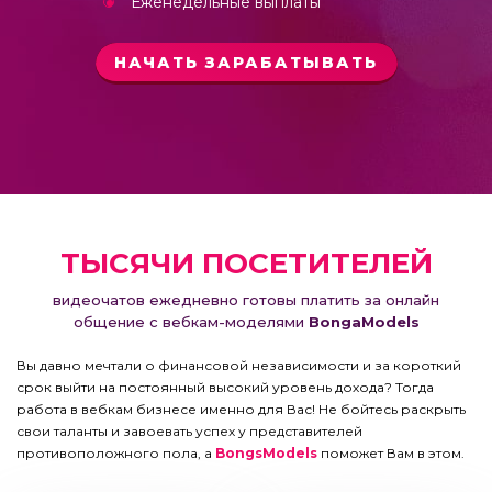
Еженедельные выплаты
НАЧАТЬ ЗАРАБАТЫВАТЬ
ТЫСЯЧИ ПОСЕТИТЕЛЕЙ
видеочатов ежедневно готовы платить за онлайн
общение с вебкам-моделями
BongaModels
Вы давно мечтали о финансовой независимости и за короткий
срок выйти на постоянный высокий уровень дохода? Тогда
работа в вебкам бизнесе именно для Вас! Не бойтесь раскрыть
свои таланты и завоевать успех у представителей
противоположного пола, а
BongsModels
поможет Вам в этом.