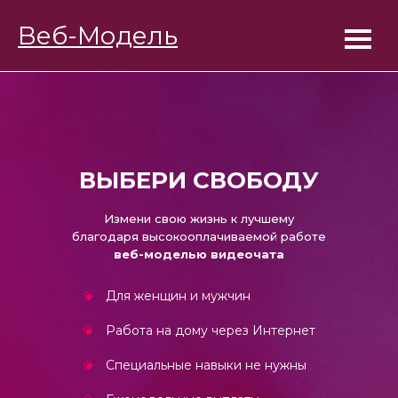
BongaModels
Веб-Модель
Работа девушкам
ВЫБЕРИ СВОБОДУ
Измени свою жизнь к лучшему
благодаря высокооплачиваемой работе
веб-моделью видеочата
Для женщин и мужчин
Работа на дому через Интернет
Специальные навыки не нужны