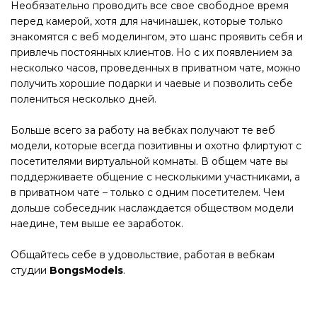
Необязательно проводить все свое свободное время
перед камерой, хотя для начинашек, которые только
знакомятся с веб моделингом, это шанс проявить себя и
привлечь постоянных клиентов. Но с их появлением за
несколько часов, проведенных в приватном чате, можно
получить хорошие подарки и чаевые и позволить себе
полениться несколько дней.
Больше всего за работу на вебках получают те веб
модели, которые всегда позитивны и охотно флиртуют с
посетителями виртуальной комнаты. В общем чате вы
поддерживаете общение с несколькими участниками, а
в приватном чате – только с одним посетителем. Чем
дольше собеседник наслаждается обществом модели
наедине, тем выше ее заработок.
Общайтесь себе в удовольствие, работая в вебкам
студии
BongsModels
.