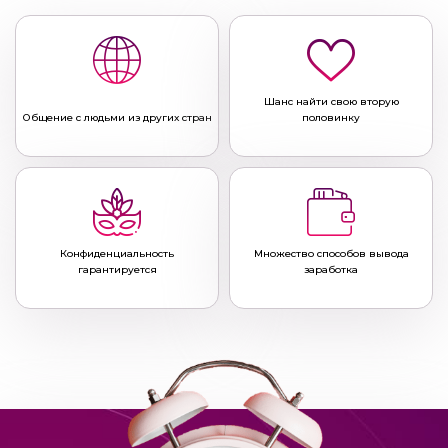
Шанс найти свою вторую
Общение с людьми из других стран
половинку
Конфиденциальность
Множество способов вывода
гарантируется
заработка