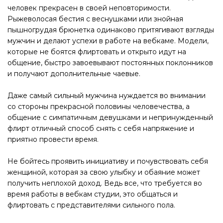
человек прекрасен в своей неповторимости.
Рыжеволосая бестия с веснушками или знойная
пышногрудая брюнетка одинаково притягивают взгляды
мужчин и делают успехи в работе на вебкаме. Модели,
которые не боятся флиртовать и открыто идут на
общение, быстро завоевывают постоянных поклонников
и получают дополнительные чаевые.
Даже самый сильный мужчина нуждается во внимании
со стороны прекрасной половины человечества, а
общение с симпатичным девушками и непринужденный
флирт отличный способ снять с себя напряжение и
приятно провести время.
Не бойтесь проявить инициативу и почувствовать себя
женщиной, которая за свою улыбку и обаяние может
получить неплохой доход. Ведь все, что требуется во
время работы в вебкам студии, это общаться и
флиртовать с представителями сильного пола.