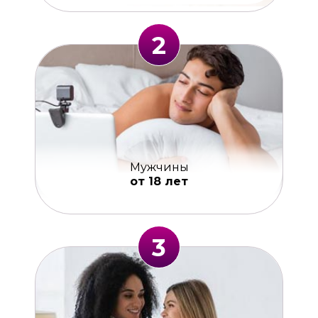
2
Мужчины
от 18 лет
3