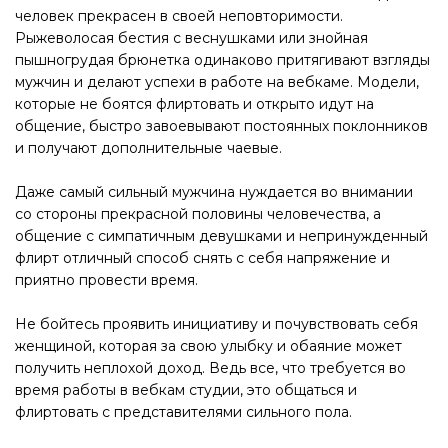
человек прекрасен в своей неповторимости.
Рыжеволосая бестия с веснушками или знойная
пышногрудая брюнетка одинаково притягивают взгляды
мужчин и делают успехи в работе на вебкаме. Модели,
которые не боятся флиртовать и открыто идут на
общение, быстро завоевывают постоянных поклонников
и получают дополнительные чаевые.
Даже самый сильный мужчина нуждается во внимании
со стороны прекрасной половины человечества, а
общение с симпатичным девушками и непринужденный
флирт отличный способ снять с себя напряжение и
приятно провести время.
Не бойтесь проявить инициативу и почувствовать себя
женщиной, которая за свою улыбку и обаяние может
получить неплохой доход. Ведь все, что требуется во
время работы в вебкам студии, это общаться и
флиртовать с представителями сильного пола.