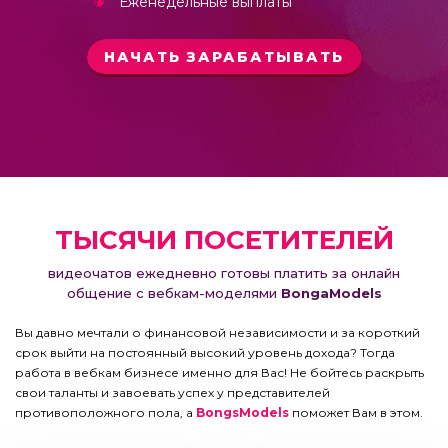
Еженедельные выплаты
НАЧАТЬ ЗАРАБАТЫВАТЬ
ТЫСЯЧИ ПОСЕТИТЕЛЕЙ
видеочатов ежедневно готовы платить за онлайн
общение с вебкам-моделями
BongaModels
Вы давно мечтали о финансовой независимости и за короткий
срок выйти на постоянный высокий уровень дохода? Тогда
работа в вебкам бизнесе именно для Вас! Не бойтесь раскрыть
свои таланты и завоевать успех у представителей
противоположного пола, а
BongsModels
поможет Вам в этом.