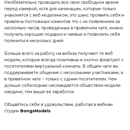
Необязательно проводить все свое свободное время
перед камерой, хотя для начинашек, которые только
знакомятся с веб моделингом, это шанс проявить себя и
привлечь постоянных клиентов. Но с их появлением за
несколько часов, проведенных в приватном чате, можно
получить хорошие подарки и чаевые и позволить себе
полениться несколько дней.
Больше всего за работу на вебках получают те веб
модели, которые всегда позитивны и охотно флиртуют с
посетителями виртуальной комнаты. В общем чате вы
поддерживаете общение с несколькими участниками, а
в приватном чате – только с одним посетителем. Чем
дольше собеседник наслаждается обществом модели
наедине, тем выше ее заработок.
Общайтесь себе в удовольствие, работая в вебкам
студии
BongsModels
.