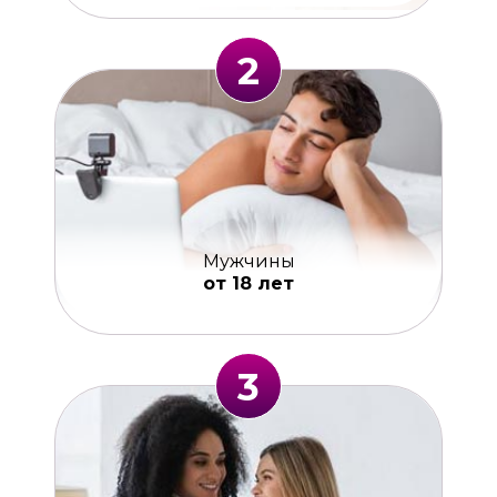
2
Мужчины
от 18 лет
3