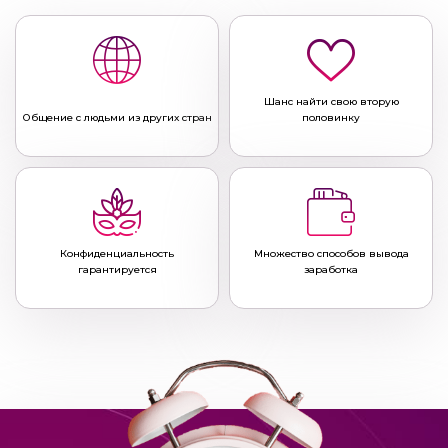
Шанс найти свою вторую
Общение с людьми из других стран
половинку
Конфиденциальность
Множество способов вывода
гарантируется
заработка