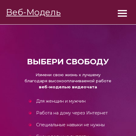
BongaModels
Веб-Модель
Работа девушкам
ВЫБЕРИ СВОБОДУ
Измени свою жизнь к лучшему
благодаря высокооплачиваемой работе
веб-моделью видеочата
Для женщин и мужчин
Работа на дому через Интернет
Специальные навыки не нужны