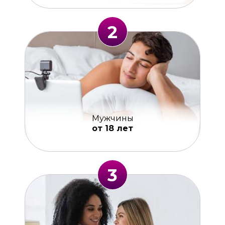
2
Мужчины
от 18 лет
3