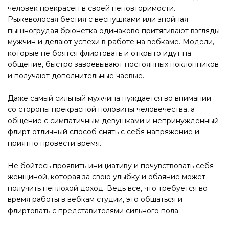
человек прекрасен в своей неповторимости.
Рыжеволосая бестия с веснушками или знойная
пышногрудая брюнетка одинаково притягивают взгляды
мужчин и делают успехи в работе на вебкаме. Модели,
которые не боятся флиртовать и открыто идут на
общение, быстро завоевывают постоянных поклонников
и получают дополнительные чаевые.
Даже самый сильный мужчина нуждается во внимании
со стороны прекрасной половины человечества, а
общение с симпатичным девушками и непринужденный
флирт отличный способ снять с себя напряжение и
приятно провести время.
Не бойтесь проявить инициативу и почувствовать себя
женщиной, которая за свою улыбку и обаяние может
получить неплохой доход. Ведь все, что требуется во
время работы в вебкам студии, это общаться и
флиртовать с представителями сильного пола.