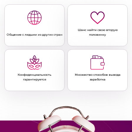
Шанс найти свою вторую
Общение с людьми из других стран
половинку
Конфиденциальность
Множество способов вывода
гарантируется
заработка