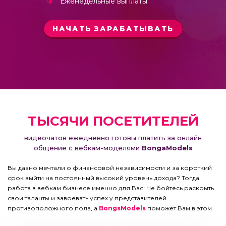
Еженедельные выплаты
НАЧАТЬ ЗАРАБАТЫВАТЬ
ТЫСЯЧИ ПОСЕТИТЕЛЕЙ
видеочатов ежедневно готовы платить за онлайн
общение с вебкам-моделями
BongaModels
Вы давно мечтали о финансовой независимости и за короткий
срок выйти на постоянный высокий уровень дохода? Тогда
работа в вебкам бизнесе именно для Вас! Не бойтесь раскрыть
свои таланты и завоевать успех у представителей
противоположного пола, а
BongsModels
поможет Вам в этом.