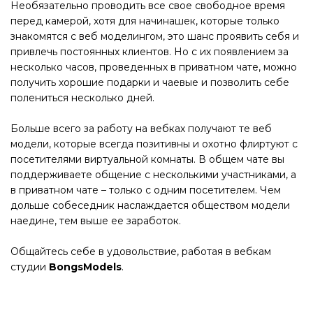
Необязательно проводить все свое свободное время
перед камерой, хотя для начинашек, которые только
знакомятся с веб моделингом, это шанс проявить себя и
привлечь постоянных клиентов. Но с их появлением за
несколько часов, проведенных в приватном чате, можно
получить хорошие подарки и чаевые и позволить себе
полениться несколько дней.
Больше всего за работу на вебках получают те веб
модели, которые всегда позитивны и охотно флиртуют с
посетителями виртуальной комнаты. В общем чате вы
поддерживаете общение с несколькими участниками, а
в приватном чате – только с одним посетителем. Чем
дольше собеседник наслаждается обществом модели
наедине, тем выше ее заработок.
Общайтесь себе в удовольствие, работая в вебкам
студии
BongsModels
.