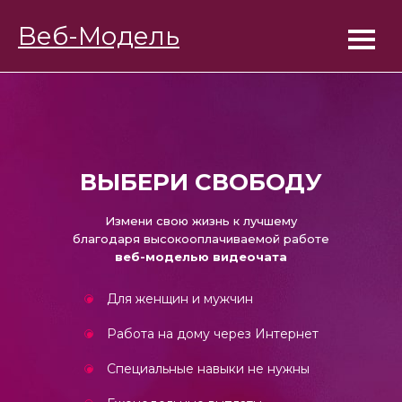
BongaModels
Веб-Модель
Работа девушкам
ВЫБЕРИ СВОБОДУ
Измени свою жизнь к лучшему
благодаря высокооплачиваемой работе
веб-моделью видеочата
Для женщин и мужчин
Работа на дому через Интернет
Специальные навыки не нужны