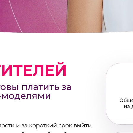
ТИТЕЛЕЙ
овы платить за
м-моделями
Обще
из 
ости и за короткий срок выйти