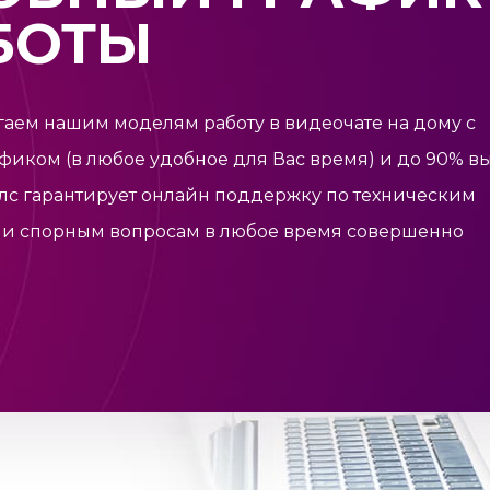
БОТЫ
аем нашим моделям работу в видеочате на дому с
фиком (в любое удобное для Вас время) и до 90% вы
лс
гарантирует онлайн поддержку по техническим
и спорным вопросам в любое время совершенно