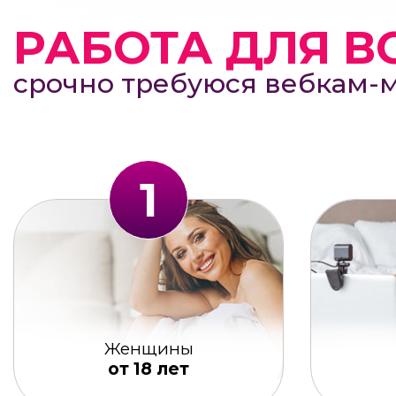
РАБОТА ДЛЯ В
срочно требуюся вебкам-
1
Женщины
от 18 лет