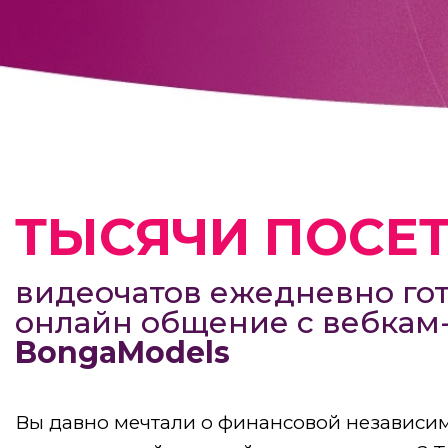
ТЫСЯЧИ ПОСЕ
видеочатов ежедневно гот
онлайн общение с вебка
BongaModels
Вы давно мечтали о финансовой независим