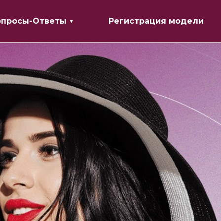
опросы-Ответы ▼
Регистрация модели