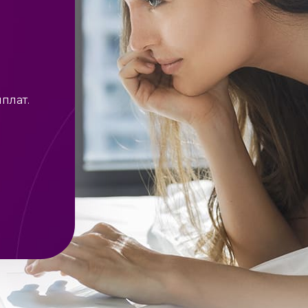
плат.