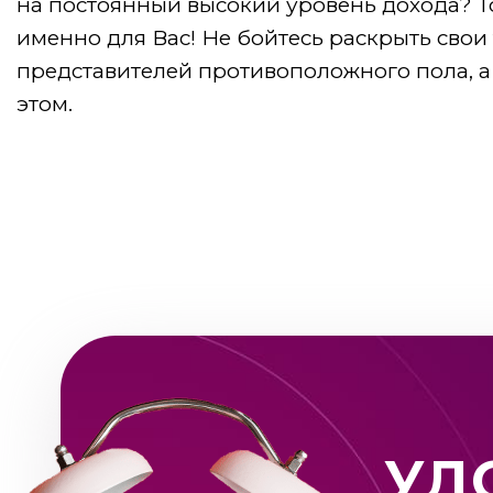
на постоянный высокий уровень дохода? Т
именно для Вас! Не бойтесь раскрыть свои 
представителей противоположного пола, 
этом.
УД