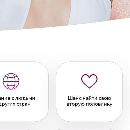
ние с людьми
Шанс найти свою
других стран
вторую половинку