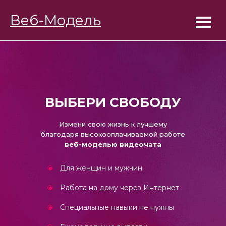
BongaModels
Веб-Модель
Работа девушкам
ВЫБЕРИ СВОБОДУ
Измени свою жизнь к лучшему
благодаря высокооплачиваемой работе
веб-моделью видеочата
Для женщин и мужчин
Работа на дому через Интернет
Специальные навыки не нужны