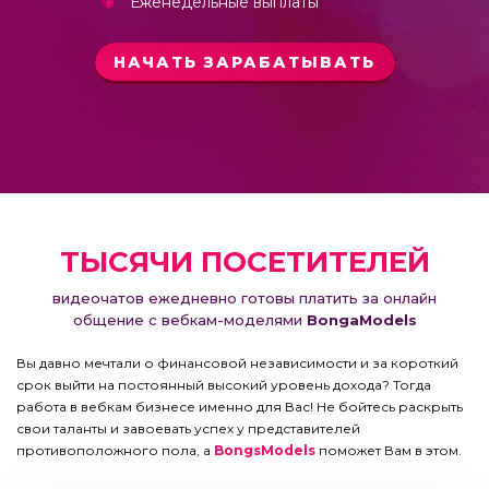
Еженедельные выплаты
НАЧАТЬ ЗАРАБАТЫВАТЬ
ТЫСЯЧИ ПОСЕТИТЕЛЕЙ
видеочатов ежедневно готовы платить за онлайн
общение с вебкам-моделями
BongaModels
Вы давно мечтали о финансовой независимости и за короткий
срок выйти на постоянный высокий уровень дохода? Тогда
работа в вебкам бизнесе именно для Вас! Не бойтесь раскрыть
свои таланты и завоевать успех у представителей
противоположного пола, а
BongsModels
поможет Вам в этом.