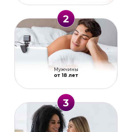
2
Мужчины
от 18 лет
3