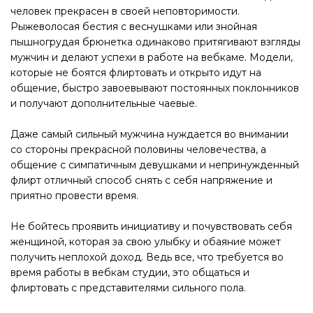
человек прекрасен в своей неповторимости.
Рыжеволосая бестия с веснушками или знойная
пышногрудая брюнетка одинаково притягивают взгляды
мужчин и делают успехи в работе на вебкаме. Модели,
которые не боятся флиртовать и открыто идут на
общение, быстро завоевывают постоянных поклонников
и получают дополнительные чаевые.
Даже самый сильный мужчина нуждается во внимании
со стороны прекрасной половины человечества, а
общение с симпатичным девушками и непринужденный
флирт отличный способ снять с себя напряжение и
приятно провести время.
Не бойтесь проявить инициативу и почувствовать себя
женщиной, которая за свою улыбку и обаяние может
получить неплохой доход. Ведь все, что требуется во
время работы в вебкам студии, это общаться и
флиртовать с представителями сильного пола.