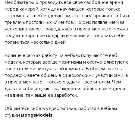
Необязательно проводить все свое свободное время
перед камерой, хотя для начинашек, которые только
знакомятся с веб моделингом, это шанс проявить себя и
привлечь постоянных клиентов. Но с их появлением за
несколько часов, проведенных в приватном чате, можно
получить хорошие подарки и чаевые и позволить себе
полениться несколько дней.
Больше всего за работу на вебках получают те веб
модели, которые всегда позитивны и охотно флиртуют с
посетителями виртуальной комнаты. В общем чате вы
поддерживаете общение с несколькими участниками, а
в приватном чате – только с одним посетителем. Чем
дольше собеседник наслаждается обществом модели
наедине, тем выше ее заработок.
Общайтесь себе в удовольствие, работая в вебкам
студии
BongsModels
.