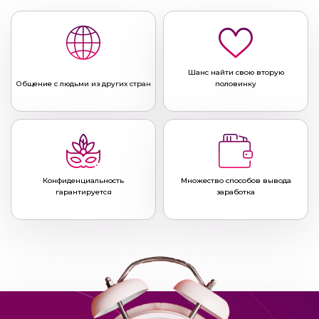
Шанс найти свою вторую
Общение с людьми из других стран
половинку
Конфиденциальность
Множество способов вывода
гарантируется
заработка