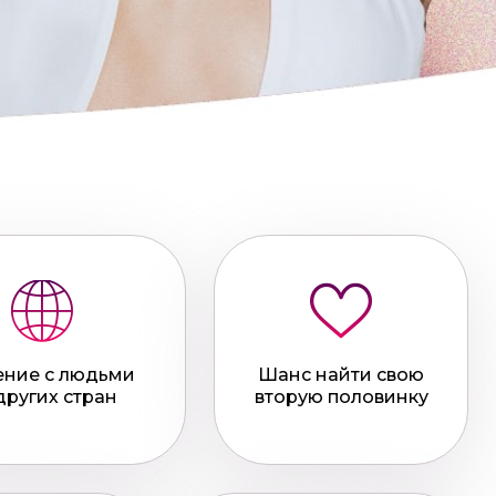
ние с людьми
Шанс найти свою
других стран
вторую половинку