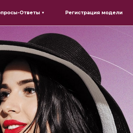
опросы-Ответы ▼
Регистрация модели