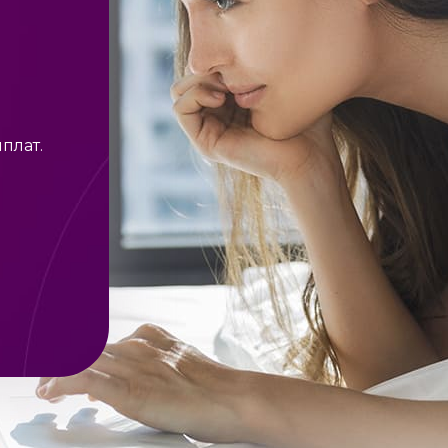
плат.