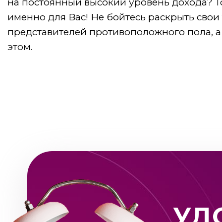
на постоянный высокий уровень дохода? Т
именно для Вас! Не бойтесь раскрыть свои 
представителей противоположного пола, 
этом.
УД