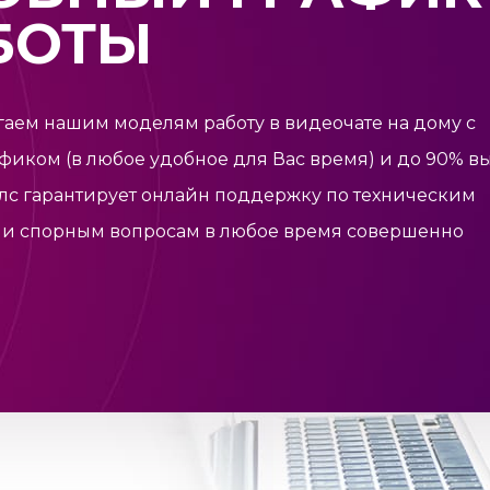
БОТЫ
аем нашим моделям работу в видеочате на дому с
фиком (в любое удобное для Вас время) и до 90% вы
лс
гарантирует онлайн поддержку по техническим
и спорным вопросам в любое время совершенно