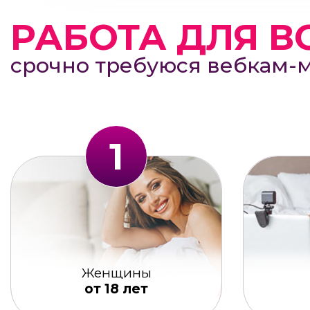
РАБОТА ДЛЯ В
срочно требуюся вебкам-
1
Женщины
от 18 лет