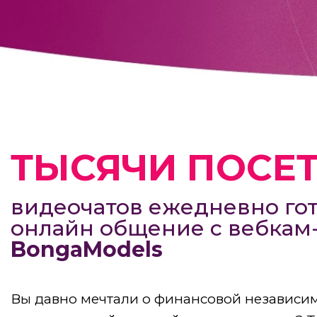
ТЫСЯЧИ ПОСЕ
видеочатов ежедневно гот
онлайн общение с вебка
BongaModels
Вы давно мечтали о финансовой независим