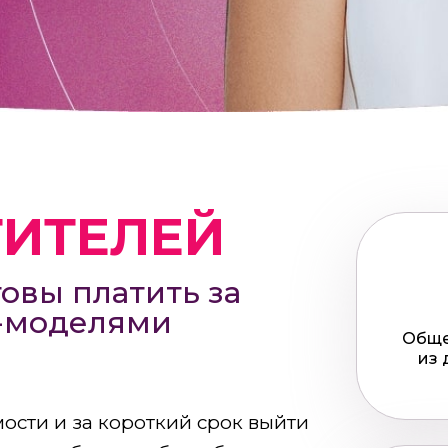
ТИТЕЛЕЙ
овы платить за
м-моделями
Обще
из 
ости и за короткий срок выйти