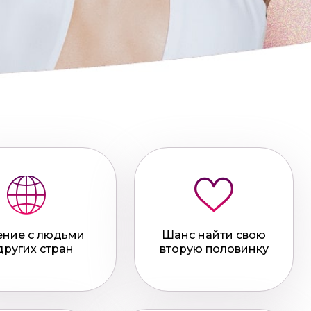
ние с людьми
Шанс найти свою
других стран
вторую половинку