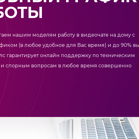
БОТЫ
аем нашим моделям работу в видеочате на дому с
фиком (в любое удобное для Вас время) и до 90% вы
лс
гарантирует онлайн поддержку по техническим
и спорным вопросам в любое время совершенно