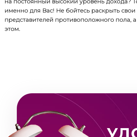
на постоянный высокий уровень дохода? Т
именно для Вас! Не бойтесь раскрыть свои 
представителей противоположного пола, 
этом.
УД