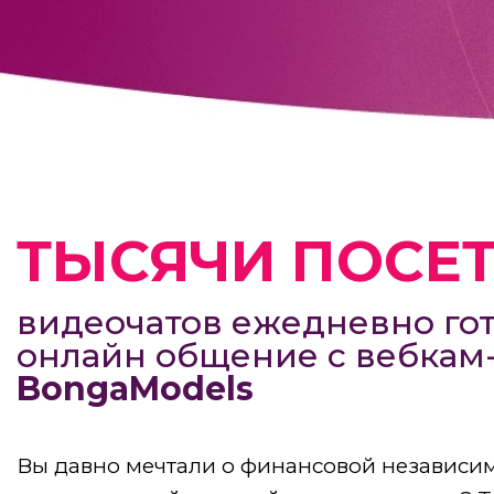
ТЫСЯЧИ ПОСЕ
видеочатов ежедневно гот
онлайн общение с вебка
BongaModels
Вы давно мечтали о финансовой независим