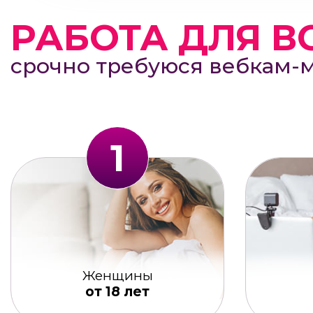
РАБОТА ДЛЯ В
срочно требуюся вебкам-
1
Женщины
от 18 лет