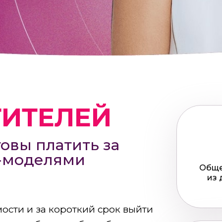
ТИТЕЛЕЙ
овы платить за
м-моделями
Обще
из 
ости и за короткий срок выйти