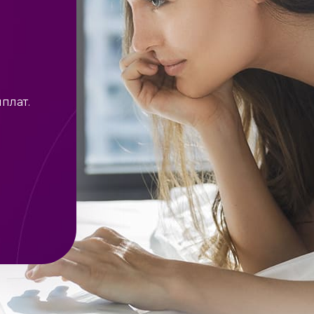
плат.