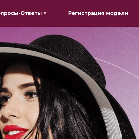
опросы-Ответы ▼
Регистрация модели