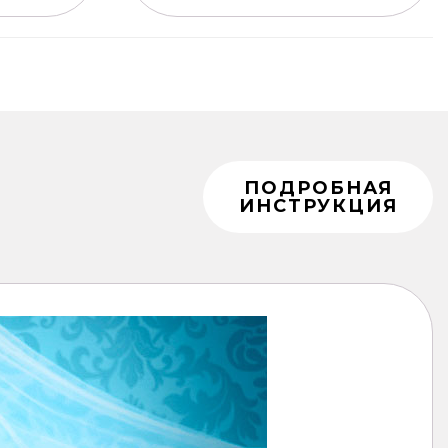
ПОДРОБНАЯ
ИНСТРУКЦИЯ