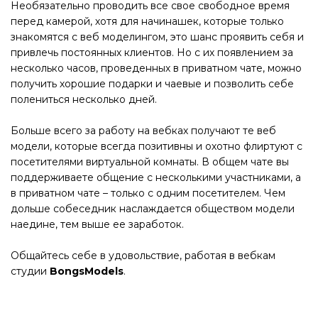
Необязательно проводить все свое свободное время
перед камерой, хотя для начинашек, которые только
знакомятся с веб моделингом, это шанс проявить себя и
привлечь постоянных клиентов. Но с их появлением за
несколько часов, проведенных в приватном чате, можно
получить хорошие подарки и чаевые и позволить себе
полениться несколько дней.
Больше всего за работу на вебках получают те веб
модели, которые всегда позитивны и охотно флиртуют с
посетителями виртуальной комнаты. В общем чате вы
поддерживаете общение с несколькими участниками, а
в приватном чате – только с одним посетителем. Чем
дольше собеседник наслаждается обществом модели
наедине, тем выше ее заработок.
Общайтесь себе в удовольствие, работая в вебкам
студии
BongsModels
.