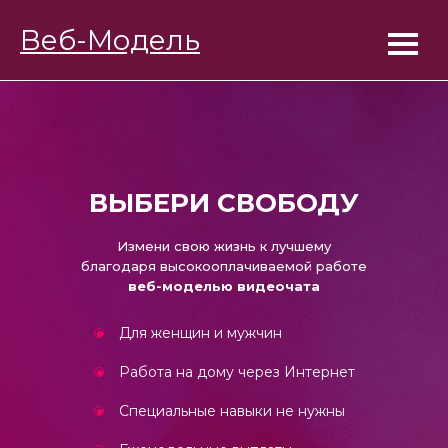
BongaModels
Веб-Модель
Работа девушкам ▓
ВЫБЕРИ СВОБОДУ
Измени свою жизнь к лучшему
благодаря высокооплачиваемой работе
веб-моделью видеочата
Для женщин и мужчин
Работа на дому через Интернет
Специальные навыки не нужны