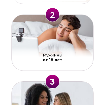
2
Мужчины
от 18 лет
3