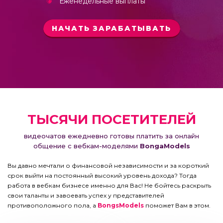
Еженедельные выплаты
НАЧАТЬ ЗАРАБАТЫВАТЬ
ТЫСЯЧИ ПОСЕТИТЕЛЕЙ
видеочатов ежедневно готовы платить за онлайн
общение с вебкам-моделями
BongaModels
Вы давно мечтали о финансовой независимости и за короткий
срок выйти на постоянный высокий уровень дохода? Тогда
работа в вебкам бизнесе именно для Вас! Не бойтесь раскрыть
свои таланты и завоевать успех у представителей
противоположного пола, а
BongsModels
поможет Вам в этом.