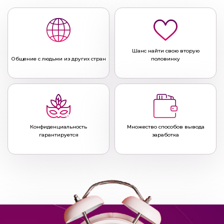
Шанс найти свою вторую
Общение с людьми из других стран
половинку
Конфиденциальность
Множество способов вывода
гарантируется
заработка