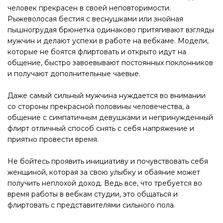
человек прекрасен в своей неповторимости.
Рыжеволосая бестия с веснушками или знойная
пышногрудая брюнетка одинаково притягивают взгляды
мужчин и делают успехи в работе на вебкаме. Модели,
которые не боятся флиртовать и открыто идут на
общение, быстро завоевывают постоянных поклонников
и получают дополнительные чаевые.
Даже самый сильный мужчина нуждается во внимании
со стороны прекрасной половины человечества, а
общение с симпатичным девушками и непринужденный
флирт отличный способ снять с себя напряжение и
приятно провести время.
Не бойтесь проявить инициативу и почувствовать себя
женщиной, которая за свою улыбку и обаяние может
получить неплохой доход. Ведь все, что требуется во
время работы в вебкам студии, это общаться и
флиртовать с представителями сильного пола.