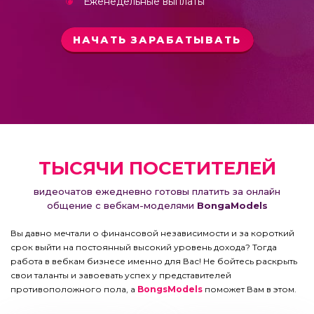
Еженедельные выплаты
НАЧАТЬ ЗАРАБАТЫВАТЬ
ТЫСЯЧИ ПОСЕТИТЕЛЕЙ
видеочатов ежедневно готовы платить за онлайн
общение с вебкам-моделями
BongaModels
Вы давно мечтали о финансовой независимости и за короткий
срок выйти на постоянный высокий уровень дохода? Тогда
работа в вебкам бизнесе именно для Вас! Не бойтесь раскрыть
свои таланты и завоевать успех у представителей
противоположного пола, а
BongsModels
поможет Вам в этом.