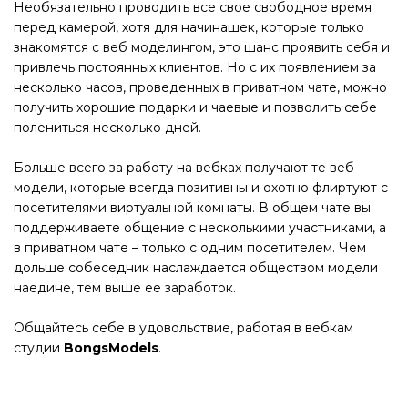
Необязательно проводить все свое свободное время
перед камерой, хотя для начинашек, которые только
знакомятся с веб моделингом, это шанс проявить себя и
привлечь постоянных клиентов. Но с их появлением за
несколько часов, проведенных в приватном чате, можно
получить хорошие подарки и чаевые и позволить себе
полениться несколько дней.
Больше всего за работу на вебках получают те веб
модели, которые всегда позитивны и охотно флиртуют с
посетителями виртуальной комнаты. В общем чате вы
поддерживаете общение с несколькими участниками, а
в приватном чате – только с одним посетителем. Чем
дольше собеседник наслаждается обществом модели
наедине, тем выше ее заработок.
Общайтесь себе в удовольствие, работая в вебкам
студии
BongsModels
.