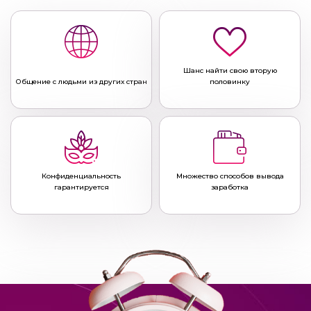
Шанс найти свою вторую
Общение с людьми из других стран
половинку
Конфиденциальность
Множество способов вывода
гарантируется
заработка