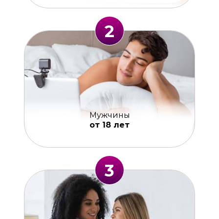
2
Мужчины
от 18 лет
3