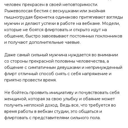
человек прекрасен в своей неповторимости.
Рыжеволосая бестия с веснушками или знойная
пышногрудая брюнетка одинаково притягивают взгляды
мужчин и делают успехи в работе на вебкаме. Модели,
которые не боятся флиртовать и открыто идут на
общение, быстро завоевывают постоянных поклонников
и получают дополнительные чаевые.
Даже самый сильный мужчина нуждается во внимании
со стороны прекрасной половины человечества, а
общение с симпатичным девушками и непринужденный
флирт отличный способ снять с себя напряжение и
приятно провести время.
Не бойтесь проявить инициативу и почувствовать себя
женщиной, которая за свою улыбку и обаяние может
получить неплохой доход. Ведь все, что требуется во
время работы в вебкам студии, это общаться и
флиртовать с представителями сильного пола.