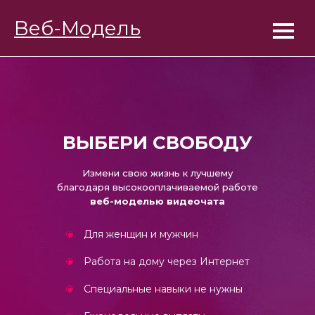
BongaModels
Веб-Модель
Работа девушкам
ВЫБЕРИ СВОБОДУ
Измени свою жизнь к лучшему
благодаря высокооплачиваемой работе
веб-моделью видеочата
Для женщин и мужчин
Работа на дому через Интернет
Специальные навыки не нужны