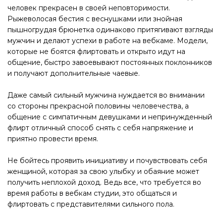
человек прекрасен в своей неповторимости.
Рыжеволосая бестия с веснушками или знойная
пышногрудая брюнетка одинаково притягивают взгляды
мужчин и делают успехи в работе на вебкаме. Модели,
которые не боятся флиртовать и открыто идут на
общение, быстро завоевывают постоянных поклонников
и получают дополнительные чаевые.
Даже самый сильный мужчина нуждается во внимании
со стороны прекрасной половины человечества, а
общение с симпатичным девушками и непринужденный
флирт отличный способ снять с себя напряжение и
приятно провести время.
Не бойтесь проявить инициативу и почувствовать себя
женщиной, которая за свою улыбку и обаяние может
получить неплохой доход. Ведь все, что требуется во
время работы в вебкам студии, это общаться и
флиртовать с представителями сильного пола.