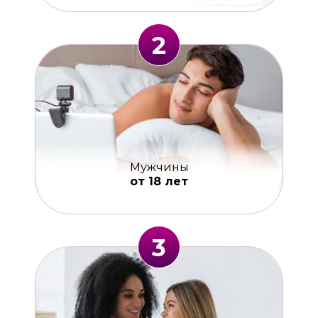
2
Мужчины
от 18 лет
3