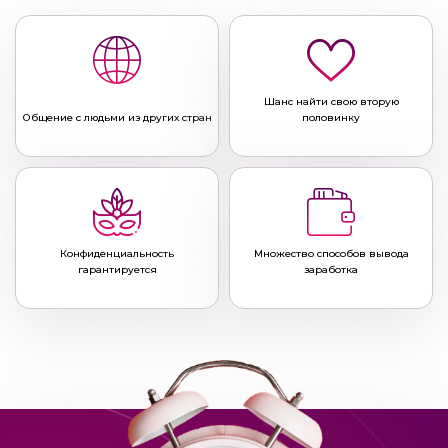
Шанс найти свою вторую
Общение с людьми из других стран
половинку
Конфиденциальность
Множество способов вывода
гарантируется
заработка