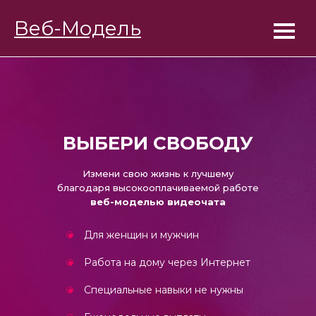
BongaModels
Веб-Модель
Работа веб-моделью
ВЫБЕРИ СВОБОДУ
Измени свою жизнь к лучшему
благодаря высокооплачиваемой работе
веб-моделью видеочата
Для женщин и мужчин
Работа на дому через Интернет
Специальные навыки не нужны