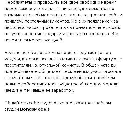
Необязательно проводить все свое свободное время
перед камерой, хотя для начинашек, которые только
знакомятся с веб моделингом, это шанс проявить себя и
привлечь постоянных клиентов. Но с их появлением за
несколько часов, проведенных в приватном чате, можно
получить хорошие подарки и чаевые и позволить себе
полениться несколько дней.
Больше всего за работу на вебках получают те веб
модели, которые всегда позитивны и охотно флиртуют с
посетителями виртуальной комнаты. В общем чате вы
поддерживаете общение с несколькими участниками, а
в приватном чате – только с одним посетителем. Чем
дольше собеседник наслаждается обществом модели
наедине, тем выше ее заработок.
Общайтесь себе в удовольствие, работая в вебкам
студии
BongsModels
.