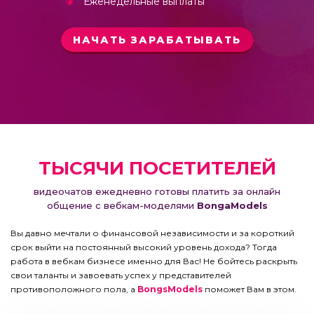
Еженедельные выплаты
НАЧАТЬ ЗАРАБАТЫВАТЬ
ТЫСЯЧИ ПОСЕТИТЕЛЕЙ
видеочатов ежедневно готовы платить за онлайн
общение с вебкам-моделями
BongaModels
Вы давно мечтали о финансовой независимости и за короткий
срок выйти на постоянный высокий уровень дохода? Тогда
работа в вебкам бизнесе именно для Вас! Не бойтесь раскрыть
свои таланты и завоевать успех у представителей
противоположного пола, а
BongsModels
поможет Вам в этом.