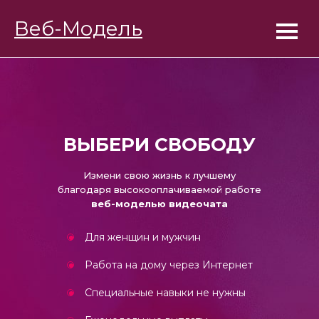
BongaModels
Веб-Модель
Работа веб-моделью
ВЫБЕРИ СВОБОДУ
Измени свою жизнь к лучшему
благодаря высокооплачиваемой работе
веб-моделью видеочата
Для женщин и мужчин
Работа на дому через Интернет
Специальные навыки не нужны