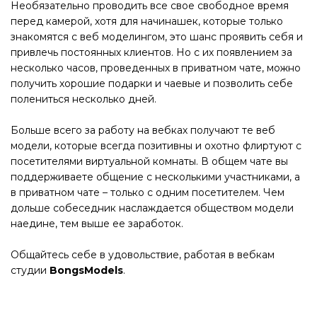
Необязательно проводить все свое свободное время
перед камерой, хотя для начинашек, которые только
знакомятся с веб моделингом, это шанс проявить себя и
привлечь постоянных клиентов. Но с их появлением за
несколько часов, проведенных в приватном чате, можно
получить хорошие подарки и чаевые и позволить себе
полениться несколько дней.
Больше всего за работу на вебках получают те веб
модели, которые всегда позитивны и охотно флиртуют с
посетителями виртуальной комнаты. В общем чате вы
поддерживаете общение с несколькими участниками, а
в приватном чате – только с одним посетителем. Чем
дольше собеседник наслаждается обществом модели
наедине, тем выше ее заработок.
Общайтесь себе в удовольствие, работая в вебкам
студии
BongsModels
.