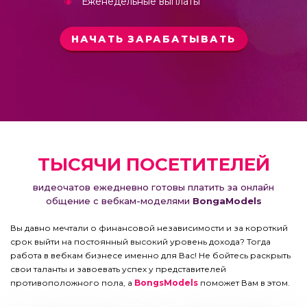
Еженедельные выплаты
НАЧАТЬ ЗАРАБАТЫВАТЬ
ТЫСЯЧИ ПОСЕТИТЕЛЕЙ
видеочатов ежедневно готовы платить за онлайн
общение с вебкам-моделями
BongaModels
Вы давно мечтали о финансовой независимости и за короткий
срок выйти на постоянный высокий уровень дохода? Тогда
работа в вебкам бизнесе именно для Вас! Не бойтесь раскрыть
свои таланты и завоевать успех у представителей
противоположного пола, а
BongsModels
поможет Вам в этом.