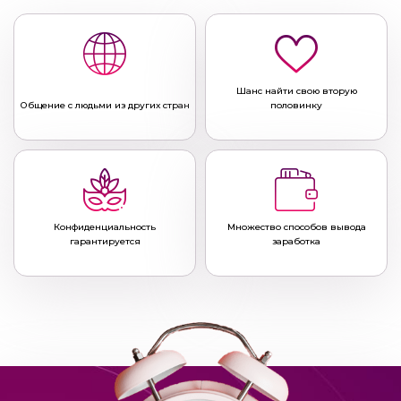
Шанс найти свою вторую
Общение с людьми из других стран
половинку
Конфиденциальность
Множество способов вывода
гарантируется
заработка