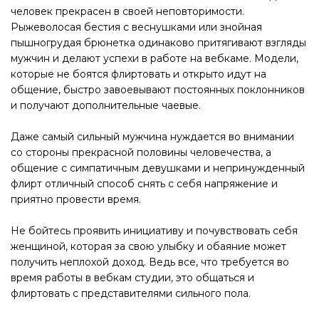
человек прекрасен в своей неповторимости.
Рыжеволосая бестия с веснушками или знойная
пышногрудая брюнетка одинаково притягивают взгляды
мужчин и делают успехи в работе на вебкаме. Модели,
которые не боятся флиртовать и открыто идут на
общение, быстро завоевывают постоянных поклонников
и получают дополнительные чаевые.
Даже самый сильный мужчина нуждается во внимании
со стороны прекрасной половины человечества, а
общение с симпатичным девушками и непринужденный
флирт отличный способ снять с себя напряжение и
приятно провести время.
Не бойтесь проявить инициативу и почувствовать себя
женщиной, которая за свою улыбку и обаяние может
получить неплохой доход. Ведь все, что требуется во
время работы в вебкам студии, это общаться и
флиртовать с представителями сильного пола.