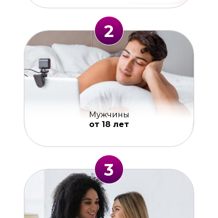
2
Мужчины
от 18 лет
3