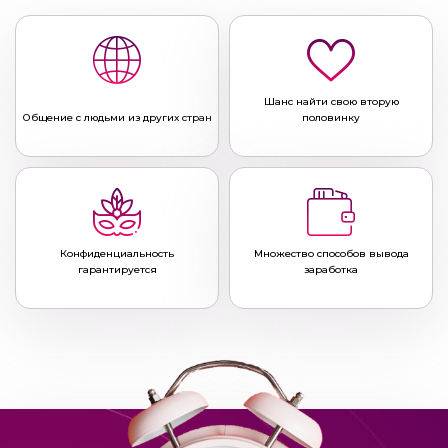
Шанс найти свою вторую
Общение с людьми из других стран
половинку
Конфиденциальность
Множество способов вывода
гарантируется
заработка