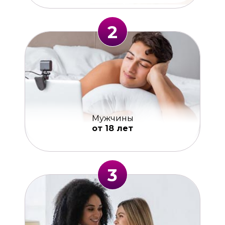
2
Мужчины
от 18 лет
3