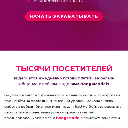
Еженедельные выплаты
НАЧАТЬ ЗАРАБАТЫВАТЬ
ТЫСЯЧИ ПОСЕТИТЕЛЕЙ
видеочатов ежедневно готовы платить за онлайн
общение с вебкам-моделями
BongaModels
Вы давно мечтали о финансовой независимости и за короткий
срок выйти на постоянный высокий уровень дохода? Тогда
работа в вебкам бизнесе именно для Вас! Не бойтесь раскрыть
свои таланты и завоевать успех у представителей
противоположного пола, а
BongsModels
поможет Вам в этом.