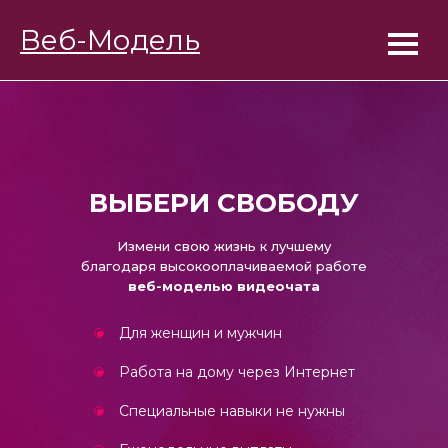
BongaModels
Веб-Модель
Работа веб-моделью
ВЫБЕРИ СВОБОДУ
Измени свою жизнь к лучшему
благодаря высокооплачиваемой работе
веб-моделью видеочата
Для женщин и мужчин
Работа на дому через Интернет
Специальные навыки не нужны