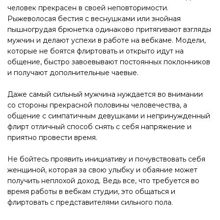
человек прекрасен в своей неповторимости.
Рыжеволосая бестия с веснушками или знойная
пышногрудая брюнетка одинаково притягивают взгляды
мужчин и делают успехи в работе на вебкаме. Модели,
которые не боятся флиртовать и открыто идут на
общение, быстро завоевывают постоянных поклонников
и получают дополнительные чаевые.
Даже самый сильный мужчина нуждается во внимании
со стороны прекрасной половины человечества, а
общение с симпатичным девушками и непринужденный
флирт отличный способ снять с себя напряжение и
приятно провести время.
Не бойтесь проявить инициативу и почувствовать себя
женщиной, которая за свою улыбку и обаяние может
получить неплохой доход. Ведь все, что требуется во
время работы в вебкам студии, это общаться и
флиртовать с представителями сильного пола.