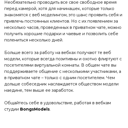
Необязательно проводить все свое свободное время
перед камерой, хотя для начинашек, которые только
знакомятся с веб моделингом, это шанс проявить себя и
привлечь постоянных клиентов. Но с их появлением за
несколько часов, проведенных в приватном чате, можно
получить хорошие подарки и чаевые и позволить себе
полениться несколько дней.
Больше всего за работу на вебках получают те веб
модели, которые всегда позитивны и охотно флиртуют с
посетителями виртуальной комнаты. В общем чате вы
поддерживаете общение с несколькими участниками, а
в приватном чате – только с одним посетителем. Чем
дольше собеседник наслаждается обществом модели
наедине, тем выше ее заработок.
Общайтесь себе в удовольствие, работая в вебкам
студии
BongsModels
.