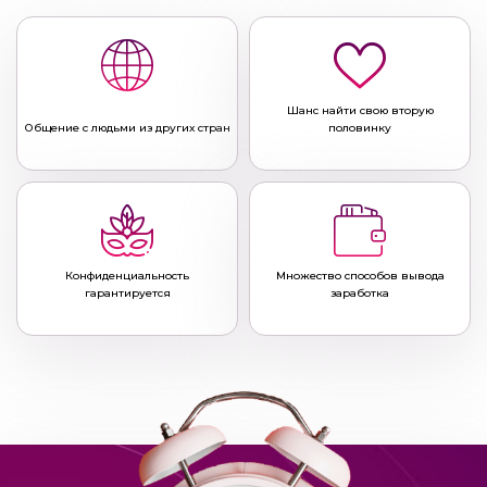
Шанс найти свою вторую
Общение с людьми из других стран
половинку
Конфиденциальность
Множество способов вывода
гарантируется
заработка