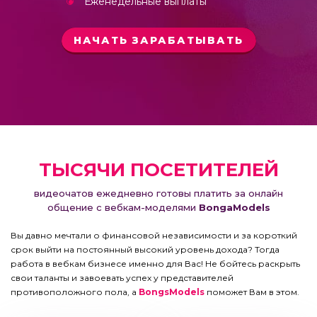
Еженедельные выплаты
НАЧАТЬ ЗАРАБАТЫВАТЬ
ТЫСЯЧИ ПОСЕТИТЕЛЕЙ
видеочатов ежедневно готовы платить за онлайн
общение с вебкам-моделями
BongaModels
Вы давно мечтали о финансовой независимости и за короткий
срок выйти на постоянный высокий уровень дохода? Тогда
работа в вебкам бизнесе именно для Вас! Не бойтесь раскрыть
свои таланты и завоевать успех у представителей
противоположного пола, а
BongsModels
поможет Вам в этом.