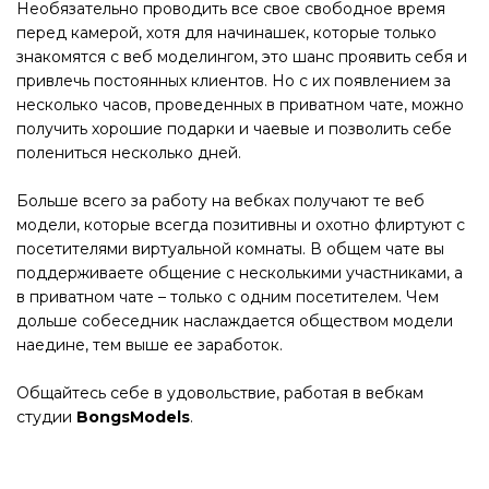
Необязательно проводить все свое свободное время
перед камерой, хотя для начинашек, которые только
знакомятся с веб моделингом, это шанс проявить себя и
привлечь постоянных клиентов. Но с их появлением за
несколько часов, проведенных в приватном чате, можно
получить хорошие подарки и чаевые и позволить себе
полениться несколько дней.
Больше всего за работу на вебках получают те веб
модели, которые всегда позитивны и охотно флиртуют с
посетителями виртуальной комнаты. В общем чате вы
поддерживаете общение с несколькими участниками, а
в приватном чате – только с одним посетителем. Чем
дольше собеседник наслаждается обществом модели
наедине, тем выше ее заработок.
Общайтесь себе в удовольствие, работая в вебкам
студии
BongsModels
.