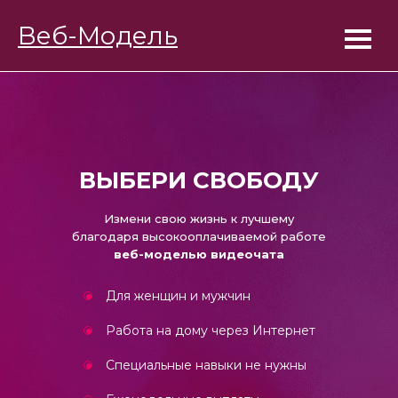
BongaModels
Веб-Модель
Работа веб-моделью
ВЫБЕРИ СВОБОДУ
Измени свою жизнь к лучшему
благодаря высокооплачиваемой работе
веб-моделью видеочата
Для женщин и мужчин
Работа на дому через Интернет
Специальные навыки не нужны