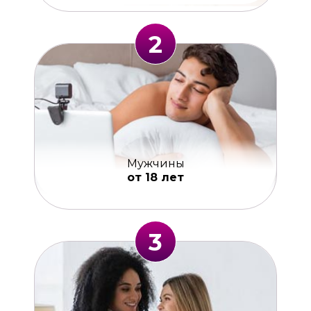
2
Мужчины
от 18 лет
3