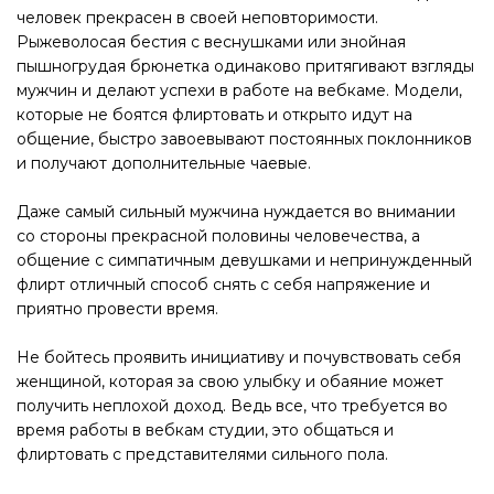
человек прекрасен в своей неповторимости.
Рыжеволосая бестия с веснушками или знойная
пышногрудая брюнетка одинаково притягивают взгляды
мужчин и делают успехи в работе на вебкаме. Модели,
которые не боятся флиртовать и открыто идут на
общение, быстро завоевывают постоянных поклонников
и получают дополнительные чаевые.
Даже самый сильный мужчина нуждается во внимании
со стороны прекрасной половины человечества, а
общение с симпатичным девушками и непринужденный
флирт отличный способ снять с себя напряжение и
приятно провести время.
Не бойтесь проявить инициативу и почувствовать себя
женщиной, которая за свою улыбку и обаяние может
получить неплохой доход. Ведь все, что требуется во
время работы в вебкам студии, это общаться и
флиртовать с представителями сильного пола.