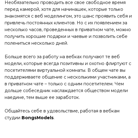
Необязательно проводить все свое свободное время
перед камерой, хотя для начинашек, которые только
знакомятся с веб моделингом, это шанс проявить себя и
привлечь постоянных клиентов. Но с их появлением за
несколько часов, проведенных в приватном чате, можно
получить хорошие подарки и чаевые и позволить себе
полениться несколько дней.
Больше всего за работу на вебках получают те веб
модели, которые всегда позитивны и охотно флиртуют с
посетителями виртуальной комнаты. В общем чате вы
поддерживаете общение с несколькими участниками, а
в приватном чате – только с одним посетителем. Чем
дольше собеседник наслаждается обществом модели
наедине, тем выше ее заработок.
Общайтесь себе в удовольствие, работая в вебкам
студии
BongsModels
.