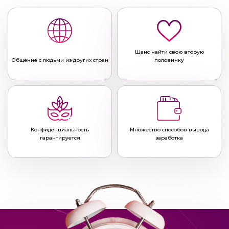
Шанс найти свою вторую
Общение с людьми из других стран
половинку
Конфиденциальность
Множество способов вывода
гарантируется
заработка