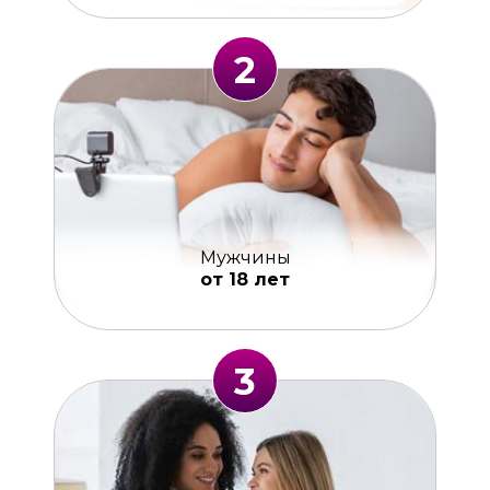
2
Мужчины
от 18 лет
3