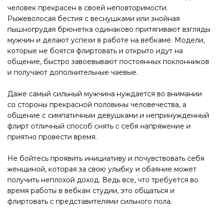
человек прекрасен в своей неповторимости.
Рыжеволосая бестия с веснушками или знойная
пышногрудая брюнетка одинаково притягивают взгляды
мужчин и делают успехи в работе на вебкаме. Модели,
которые не боятся флиртовать и открыто идут на
общение, быстро завоевывают постоянных поклонников
и получают дополнительные чаевые.
Даже самый сильный мужчина нуждается во внимании
со стороны прекрасной половины человечества, а
общение с симпатичным девушками и непринужденный
флирт отличный способ снять с себя напряжение и
приятно провести время.
Не бойтесь проявить инициативу и почувствовать себя
женщиной, которая за свою улыбку и обаяние может
получить неплохой доход. Ведь все, что требуется во
время работы в вебкам студии, это общаться и
флиртовать с представителями сильного пола.