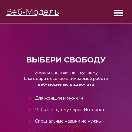
BongaModels
Веб-Модель
Работа веб-моделью
ВЫБЕРИ СВОБОДУ
Измени свою жизнь к лучшему
благодаря высокооплачиваемой работе
веб-моделью видеочата
Для женщин и мужчин
Работа на дому через Интернет
Специальные навыки не нужны