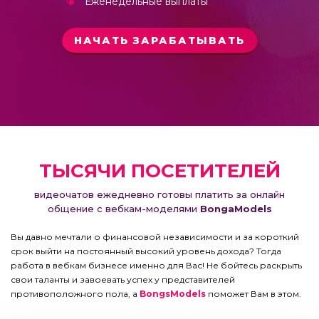
Еженедельные выплаты
НАЧАТЬ ЗАРАБАТЫВАТЬ
ТЫСЯЧИ ПОСЕТИТЕЛЕЙ
видеочатов ежедневно готовы платить за онлайн
общение с вебкам-моделями
BongaModels
Вы давно мечтали о финансовой независимости и за короткий
срок выйти на постоянный высокий уровень дохода? Тогда
работа в вебкам бизнесе именно для Вас! Не бойтесь раскрыть
свои таланты и завоевать успех у представителей
противоположного пола, а
BongsModels
поможет Вам в этом.