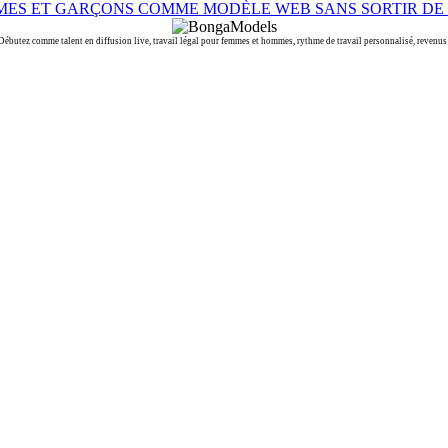
 comme talent en diffusion live, travail légal pour femmes et hommes, rythme de travail personnalisé, revenus