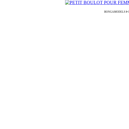
BONGAMODELS ᐉ Débutez