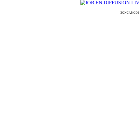
BONGAMODELS ᐉ 