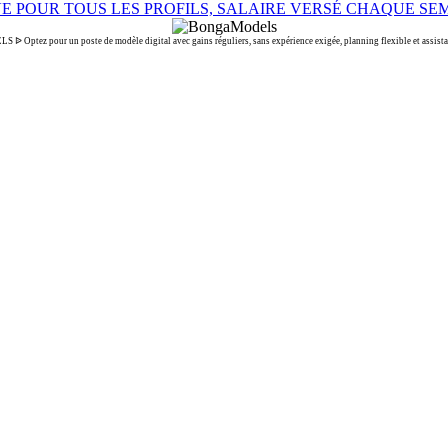
Optez pour un poste de modèle digital avec gains réguliers, sans expérience exigée, planning flexible et assista