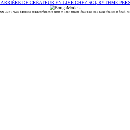
 ᐉ Travail à domicile comme présence en direct en ligne, activité légale pour tous, gains réguliers et élevés, hora