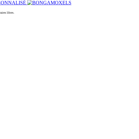
ires libres.