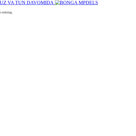
 oshiring.