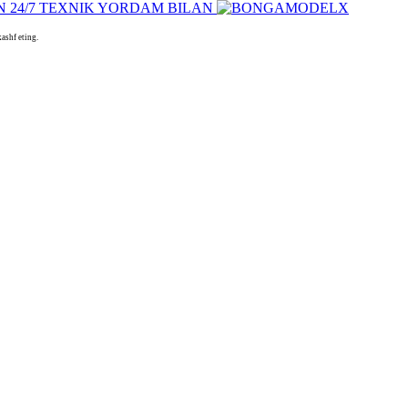
ashf eting.