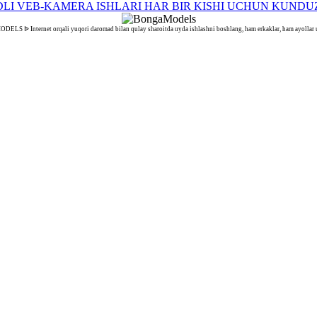
S ᐉ Internet orqali yuqori daromad bilan qulay sharoitda uyda ishlashni boshlang, ham erkaklar, ham ayollar