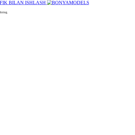
hiring.