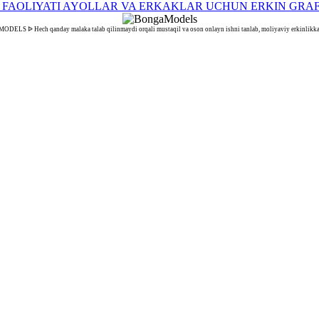
ELS ᐉ Hech qanday malaka talab qilinmaydi orqali mustaqil va oson onlayn ishni tanlab, moliyaviy erkinlikka 