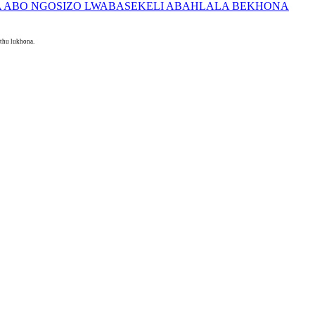
thu lukhona.