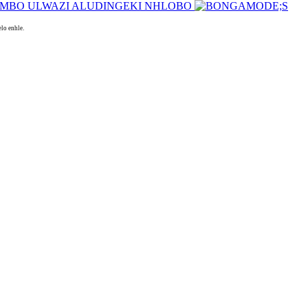
lo enhle.