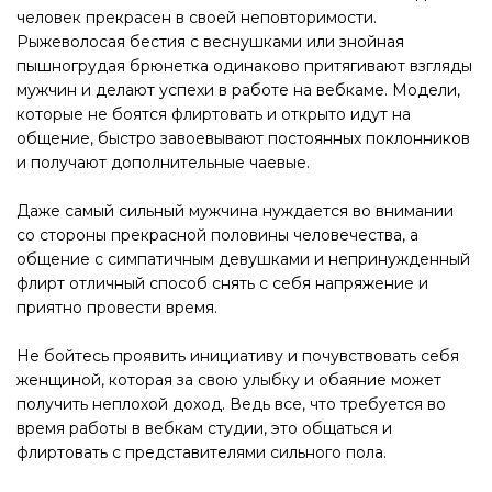
человек прекрасен в своей неповторимости.
Рыжеволосая бестия с веснушками или знойная
пышногрудая брюнетка одинаково притягивают взгляды
мужчин и делают успехи в работе на вебкаме. Модели,
которые не боятся флиртовать и открыто идут на
общение, быстро завоевывают постоянных поклонников
и получают дополнительные чаевые.
Даже самый сильный мужчина нуждается во внимании
со стороны прекрасной половины человечества, а
общение с симпатичным девушками и непринужденный
флирт отличный способ снять с себя напряжение и
приятно провести время.
Не бойтесь проявить инициативу и почувствовать себя
женщиной, которая за свою улыбку и обаяние может
получить неплохой доход. Ведь все, что требуется во
время работы в вебкам студии, это общаться и
флиртовать с представителями сильного пола.