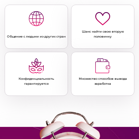
Шанс найти свою вторую
Общение с людьми из других стран
половинку
Конфиденциальность
Множество способов вывода
гарантируется
заработка