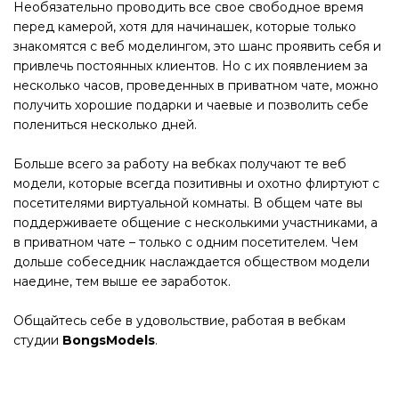
Необязательно проводить все свое свободное время
перед камерой, хотя для начинашек, которые только
знакомятся с веб моделингом, это шанс проявить себя и
привлечь постоянных клиентов. Но с их появлением за
несколько часов, проведенных в приватном чате, можно
получить хорошие подарки и чаевые и позволить себе
полениться несколько дней.
Больше всего за работу на вебках получают те веб
модели, которые всегда позитивны и охотно флиртуют с
посетителями виртуальной комнаты. В общем чате вы
поддерживаете общение с несколькими участниками, а
в приватном чате – только с одним посетителем. Чем
дольше собеседник наслаждается обществом модели
наедине, тем выше ее заработок.
Общайтесь себе в удовольствие, работая в вебкам
студии
BongsModels
.