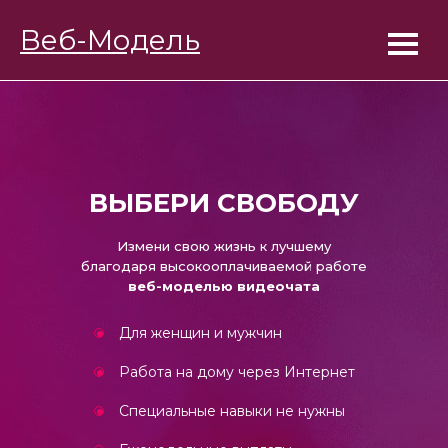
BongaModels
Веб-Модель
Работа девушкам █
ВЫБЕРИ СВОБОДУ
Измени свою жизнь к лучшему
благодаря высокооплачиваемой работе
веб-моделью видеочата
Для женщин и мужчин
Работа на дому через Интернет
Специальные навыки не нужны