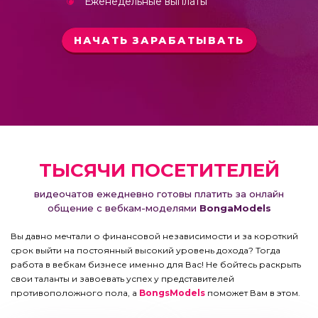
Еженедельные выплаты
НАЧАТЬ ЗАРАБАТЫВАТЬ
ТЫСЯЧИ ПОСЕТИТЕЛЕЙ
видеочатов ежедневно готовы платить за онлайн
общение с вебкам-моделями
BongaModels
Вы давно мечтали о финансовой независимости и за короткий
срок выйти на постоянный высокий уровень дохода? Тогда
работа в вебкам бизнесе именно для Вас! Не бойтесь раскрыть
свои таланты и завоевать успех у представителей
противоположного пола, а
BongsModels
поможет Вам в этом.