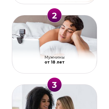
2
Мужчины
от 18 лет
3