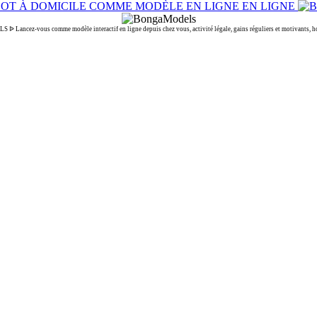
ancez-vous comme modèle interactif en ligne depuis chez vous, activité légale, gains réguliers et motivants, hor