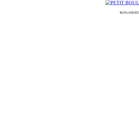
BONGAMODELS ᐉ L