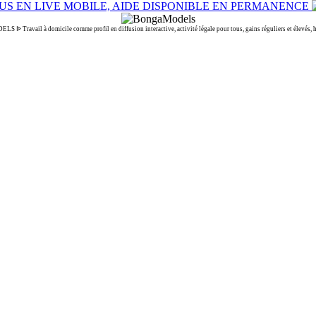
 Travail à domicile comme profil en diffusion interactive, activité légale pour tous, gains réguliers et élevés, ho