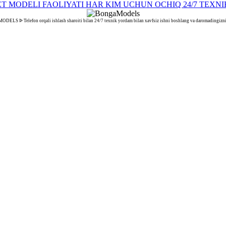
LS ᐉ Telefon orqali ishlash sharoiti bilan 24/7 texnik yordam bilan xavfsiz ishni boshlang va daromadingizni